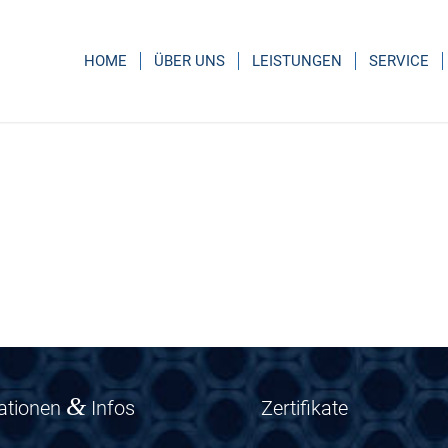
HOME
ÜBER UNS
LEISTUNGEN
SERVICE
&
kationen
Infos
Zertifikate