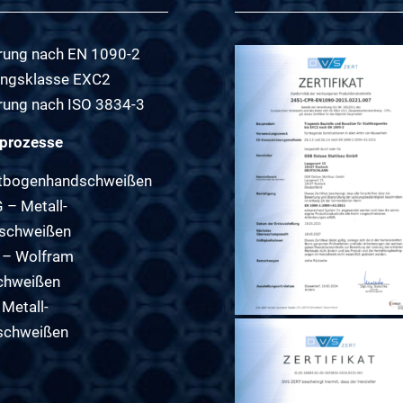
ierung nach EN 1090-2
ungsklasse EXC2
ierung nach ISO 3834-3
prozesse
htbogenhandschweißen
– Metall-
sschweißen
 – Wolfram
chweißen
Metall-
schweißen